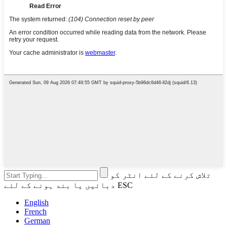
تلاش کرنے کے لئے انٹر کو
دبائیں یا بند ہونے کے لئے ESC
English
French
German