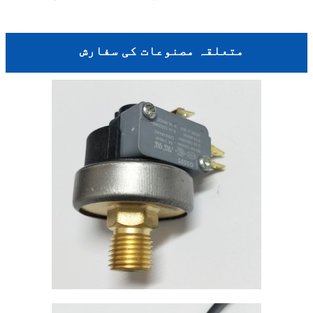
متعلقہ مصنوعات کی سفارش