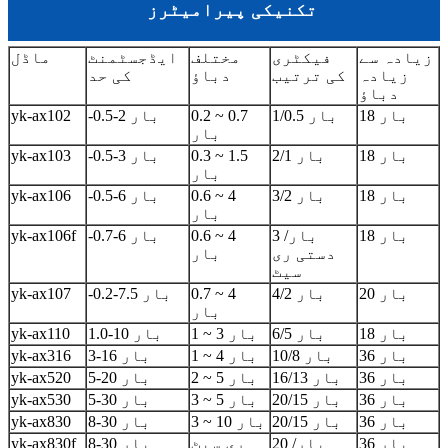
تکنیکی پیرامیٹرز
زیادہ سے
فیکٹری
مختلف
ایڈجسٹمنٹ
ماڈل
زیادہ
کی ترتیب
دباؤ
کی حد
دباؤ
18 بار
1/0.5 بار
0.2 ~ 0.7
-0.5-2 بار
yk-ax102
بار
18 بار
2/1 بار
0.3 ~ 1.5
-0.5-3 بار
yk-ax103
بار
18 بار
3/2 بار
0.6 ~ 4
-0.5-6 بار
yk-ax106
بار
18 بار
3 بار/
0.6 ~ 4
-0.7-6 بار
yk-ax106f
دستی ری
بار
سیٹ
20 بار
4/2 بار
0.7 ~ 4
-0.2-7.5 بار
yk-ax107
بار
18 بار
6/5 بار
1 ~ 3 بار
1.0-10 بار
yk-ax110
36 بار
10/8 بار
1 ~ 4 بار
3-16 بار
yk-ax316
36 بار
16/13 بار
2 ~ 5 بار
5-20 بار
yk-ax520
36 بار
20/15 بار
3 ~ 5 بار
5-30 بار
yk-ax530
36 بار
20/15 بار
3 ~ 10 بار
8-30 بار
yk-ax830
36 بار
20 بار/
ری سیٹ
8-30 بار
yk-ax830f