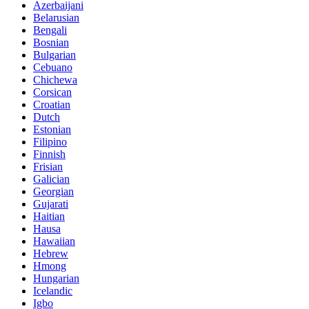
Azerbaijani
Belarusian
Bengali
Bosnian
Bulgarian
Cebuano
Chichewa
Corsican
Croatian
Dutch
Estonian
Filipino
Finnish
Frisian
Galician
Georgian
Gujarati
Haitian
Hausa
Hawaiian
Hebrew
Hmong
Hungarian
Icelandic
Igbo