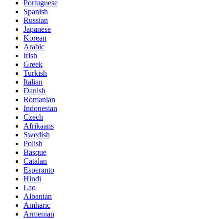
Portuguese
Spanish
Russian
Japanese
Korean
Arabic
Irish
Greek
Turkish
Italian
Danish
Romanian
Indonesian
Czech
Afrikaans
Swedish
Polish
Basque
Catalan
Esperanto
Hindi
Lao
Albanian
Amharic
Armenian