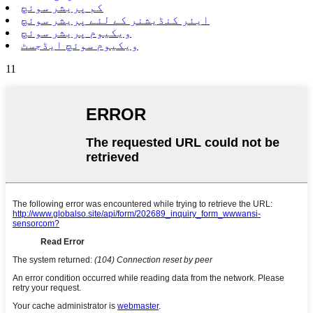
کم پریشر سوئچ
ایئر کنڈیشنر کے لئے پریشر سوئچ
ویکیوم پریشر سوئچ
ویکیوم سوئچ ایڈجسٹ
11