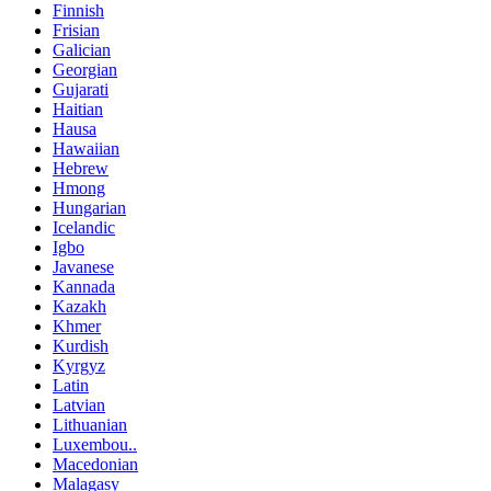
Finnish
Frisian
Galician
Georgian
Gujarati
Haitian
Hausa
Hawaiian
Hebrew
Hmong
Hungarian
Icelandic
Igbo
Javanese
Kannada
Kazakh
Khmer
Kurdish
Kyrgyz
Latin
Latvian
Lithuanian
Luxembou..
Macedonian
Malagasy