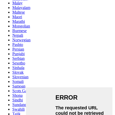
Malay
Malayalam
Maltese
Maori
Marathi
Mongolian
Burmese
Nepali
Norwegian
Pashto
Persian
Punjabi
Serbian
Sesotho
Sinhala
Slovak
Slovenian
Somali
Samoan
Scots Gaelic
Shona
Sindhi
Sundanese
Swahili
Tajik