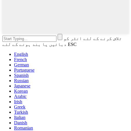
تلاش کرنے کے لئے انٹر کو
دبائیں یا بند ہونے کے لئے ESC
English
French
German
Portuguese
Spanish
Russian
Japanese
Korean
Arabic
Irish
Greek
Turkish
Italian
Danish
Romanian