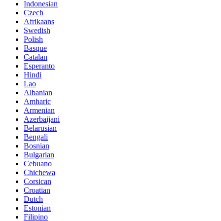
Indonesian
Czech
Afrikaans
Swedish
Polish
Basque
Catalan
Esperanto
Hindi
Lao
Albanian
Amharic
Armenian
Azerbaijani
Belarusian
Bengali
Bosnian
Bulgarian
Cebuano
Chichewa
Corsican
Croatian
Dutch
Estonian
Filipino