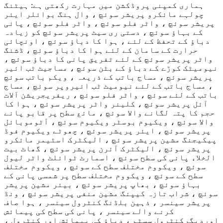
ہماری کمپنی پروڈکشن میں مہارت رکھتی ہے: ہیٹنگ
چولہے مائکرو پریشر سوئچ ، وال ہنگ بوائلر ایئر
پریشر سوئچ ، واٹر فلو سوئچ ، واٹر فلو سوئچ ، پانی
کے بہاؤ سوئچ ، دستی ری سیٹ پریشر سوئچ کو زیادہ
دباؤ کے تحفظ کے لئے ، ہوا کا دباؤ سوئچ ، اونچائی
حرارت کے سامان کے لئے ہوا کا دباؤ سوئچ ، ڈشنگ
واٹر پریشر سوئچ کے لئے تفریق پانی کا دباؤ سوئچ ،
نیومیٹک کوڑے کے دباؤ کے بٹن سوئچ ، مساجیٹ ٹب ائیر
پریشر سوئچ ، مساج باتب کے ذریعہ ، ویکم باتب سوئچ
، مساج باتب کے لئے نیومیٹ ٹب ائیروپر سوئچ ، مساج
باتب کے لئے سوئچ ، واٹر فلو سوئچ ، ریفریجریشن آلات
آئل پریشر سوئچ ، کلینر واٹر پریشر سوئچ ، ہوا کا
حجم کا پتہ لگانے والا سوئچ ، مائع سطح پر قابو پانے
والا سوئچ ، ویکیوم بوسٹر ویکیوم سوئچ ، آٹوموبائل
پریشر سوئچ ، ایئر پریشر سوئچ ، چھوٹے ویکیوم فوڈ
پیکیجنگ مشین پریشر سوئچ ، الیکٹرک اسٹیمر مائکرو
پریشر سوئچ ، الیکٹرک آئرن پریشر سوئچ ، گھاٹ بیت
الخلاء پانی کی سطح سوئچ ، اسمارٹ ٹوائلٹ واٹر لیول
سوئچ ، ویکووم مختلف سطح کے سوئچ ، ویکووم مختلف
سطح کے سوئچ ، ویکووم مختلف سطح پر شمسی پانی کے
بہاؤ سوئچ ، بھاپ پریشر سوئچ ، بیئر مشین پریشر
سوئچ ، شراب تازہ کیپنگ مشین منفی پریشر سوئچ ، ونڈ
پریشر سینسر ، ذہین بلڈنگ کنٹرول سینسر ، ہوا صاف
کرنے والے سینسر ، پانی کی سطح کی پیمائش
اور
دیگر
کنٹرول سسٹم ، دباؤ کی پیمائش اور کنٹرول ،