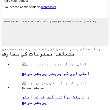
اپنا پیغام یہاں لکھیں اور اسے ہمارے پاس بھیجیں
متعلقہ مصنوعات کی سفارش
اعلی اور کم پریشر پریشر سوئچ
وال ہنگ بوائلر گیس فرنس ایئر
پریشر سوئچ