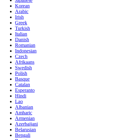
Japanese
Korean
Arabic
Irish
Greek
Turkish
Italian
Danish
Romanian
Indonesian
Czech
Afrikaans
Swedish
Polish
Basque
Catalan
Esperanto
Hindi
Lao
Albanian
Amharic
Armenian
Azerbaijani
Belarusian
Bengali