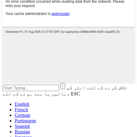
تلاش کرنے کے لئے انٹر کو
دبائیں یا بند ہونے کے لئے ESC
English
French
German
Portuguese
Spanish
Russian