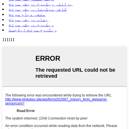
بوائلر ویکیوم پریشر سوئچ
کافی میکینا پریشر سوئچ
منفی دباؤ سوئچ
بھاپ پریشر سوئچ
ویکیوم پریشر سوئچ
ویکیوم سوئچ ایڈجسٹ
111111