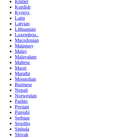
Khmer
Kurdish
Kyrgyz
Latin
Latvian
Lithuanian
Luxembou..
Macedonian
Malagasy
Malay
Malayalam
Maltese
Maori
Marathi
Mongolian
Burmese
Nepali
Norwegian
Pashto
Persian
Punjabi
Serbian
Sesotho
Sinhala
Slovak